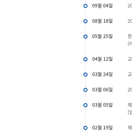
09월 04일
2
08월 18일
2
05월 25일
한
(
04월 12일
교
03월 24일
교
03월 06일
2
03월 05일
제
(
02월 19일
제