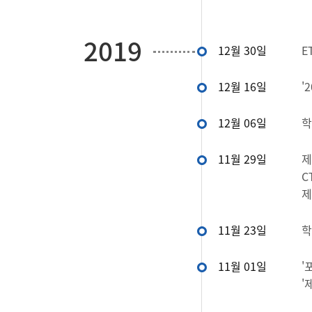
2019
12월 30일
E
12월 16일
'
12월 06일
학
11월 29일
제
C
제
11월 23일
학
11월 01일
'
'