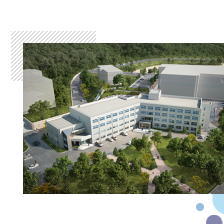
학부
찾아오시는 길
대학원
학과활동
자료실
관련사이트
부가정보