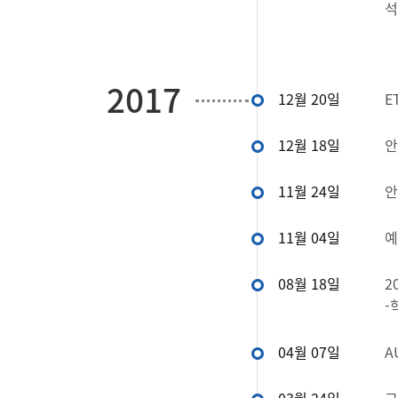
석
2017
12월 20일
E
12월 18일
안
11월 24일
안
11월 04일
예
08월 18일
2
-
04월 07일
A