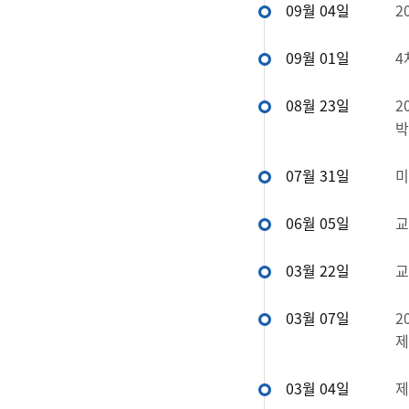
09월 04일
2
09월 01일
4
08월 23일
2
박
07월 31일
미
06월 05일
교
03월 22일
교
03월 07일
2
제
03월 04일
제