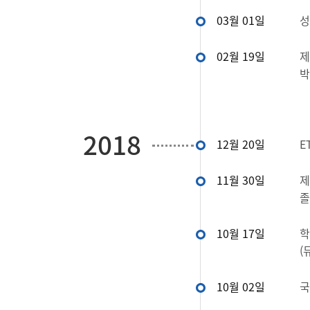
03월 01일
성
02월 19일
제
박
2018
12월 20일
E
11월 30일
제
졸
10월 17일
학
(
10월 02일
국