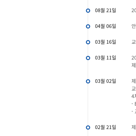
08월 21일
2
04월 06일
안
03월 16일
교
03월 11일
2
제
03월 02일
제
교
4
-
-
02월 21일
제